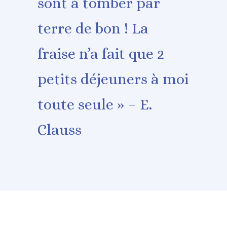
sont à tomber par
terre de bon ! La
fraise n’a fait que 2
petits déjeuners à moi
toute seule » – E.
Clauss