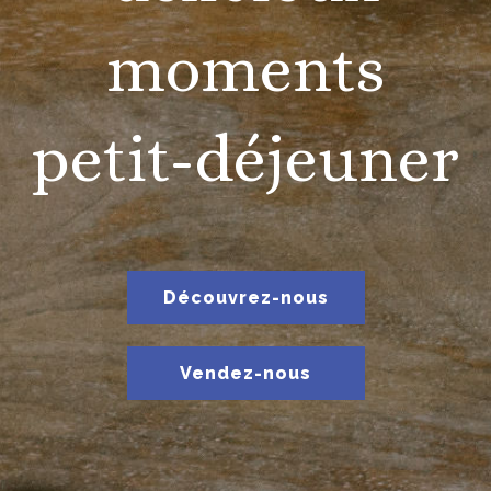
moments
petit-déjeuner
Découvrez-nous
Vendez-nous