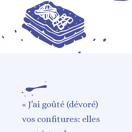
« J’ai goûté (dévoré)
vos confitures: elles