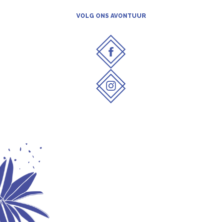
VOLG ONS AVONTUUR