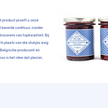
it product proeft u onze
 bereide confituur, zonder
trouwens van topkwaliteit. Bij
 In plaats van die stukjes weg
 Belgische producent en
os is het idee dat plezier,