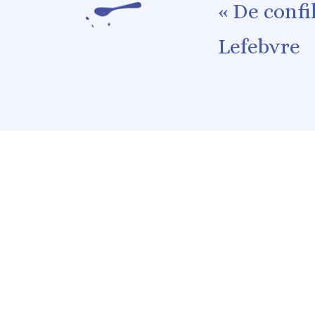
« De confi
Lefebvre