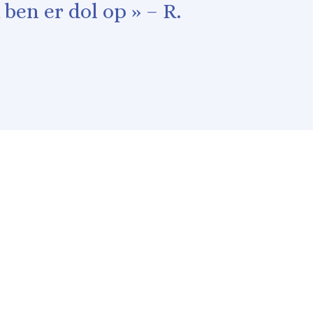
ben er dol op » – R.