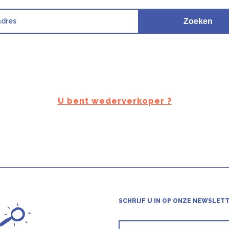
U bent wederverkoper ?
SCHRIJF U IN OP ONZE NEWSLET