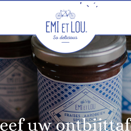
eef uw ontbijttaf