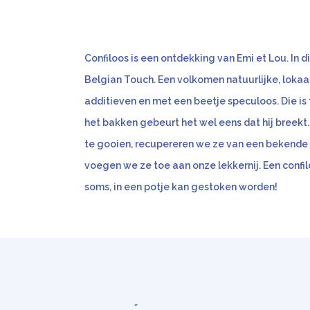
Confiloos is een ontdekking van Emi et Lou. In d
Belgian Touch. Een volkomen natuurlijke, lokaal
additieven en met een beetje speculoos. Die is 
het bakken gebeurt het wel eens dat hij breekt.
te gooien, recupereren we ze van een bekende
voegen we ze toe aan onze lekkernij. Een confilo
soms, in een potje kan gestoken worden!